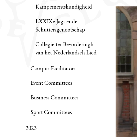
Kampementskundigheid
LXXIXe Jagt ende
Schuttersgenootschap
Collegie ter Bevorderingh
van het Nederlandsch Lied
Campus Facilitators
Event Committees
Business Committees
Sport Committees
2023