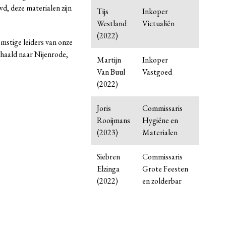
d, deze materialen zijn
Tijs
Inkoper
Westland
Victualiën
(2022)
mstige leiders van onze
haald naar Nijenrode,
Martijn
Inkoper
Van Buul
Vastgoed
(2022)
Joris
Commissaris
Rooijmans
Hygiëne en
(2023)
Materialen
Siebren
Commissaris
Elzinga
Grote Feesten
(2022)
en zolderbar