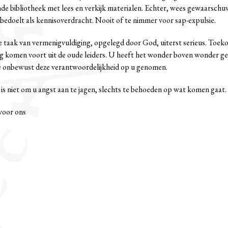
e bibliotheek met lees en verkijk materialen. Echter, wees gewaarschuw
 bedoelt als kennisoverdracht. Nooit of te nimmer voor sap-expulsie.
 taak van vermenigvuldiging, opgelegd door God, uiterst serieus. Toeko
g komen voort uit de oude leiders. U heeft het wonder boven wonder ge
 onbewust deze verantwoordelijkheid op u genomen.
 is niet om u angst aan te jagen, slechts te behoeden op wat komen gaat.
 voor ons