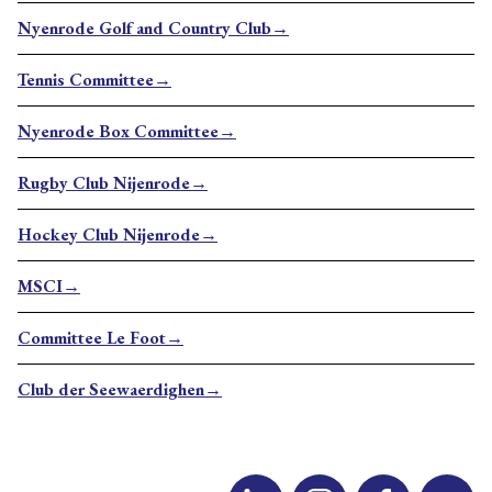
Nyenrode Golf and Country Club→
Tennis Committee→
Nyenrode Box Committee→
Rugby Club Nijenrode→
Hockey Club Nijenrode→
MSCI→
Committee Le Foot→
Club der Seewaerdighen→