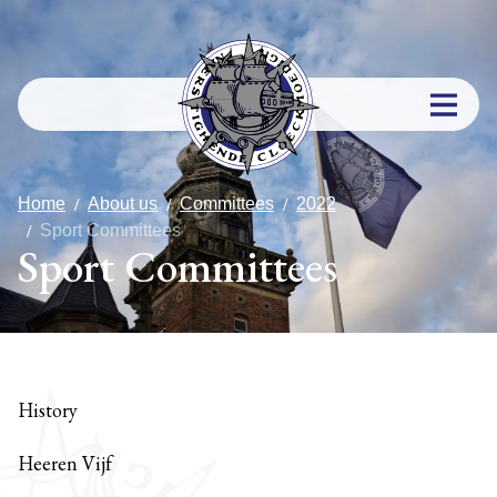
Home
About us
Committees
2022
Sport Committees
Sport Committees
History
Heeren Vijf